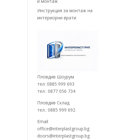
и монтаж
Инструкция за монтаж на
интериорни врати
Пловдив Шоурум
тел: 0885 999 693
тел.: 0877 056 734
Пловдив Склад
тел.: 0885 999 692
Email
office@interplastgroup.bg
doors@interplastgroup.bg