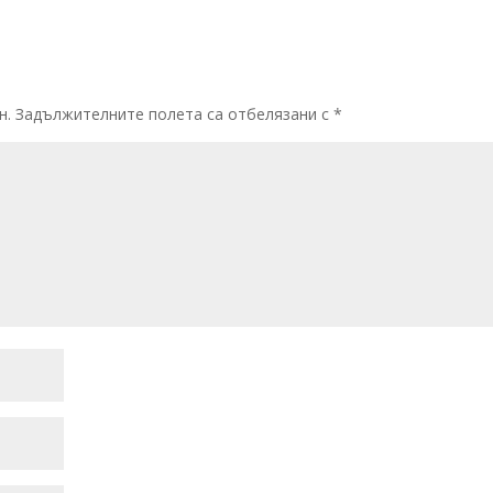
н.
Задължителните полета са отбелязани с
*