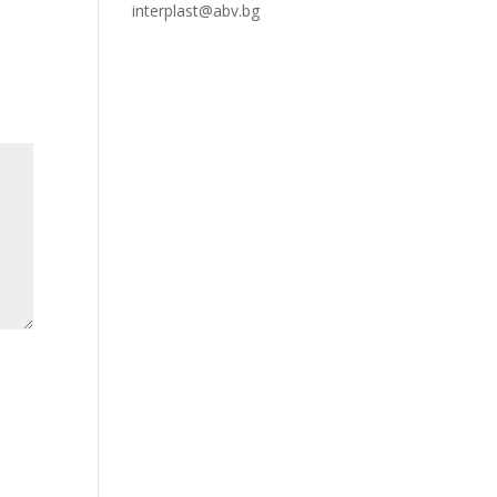
interplast@abv.bg