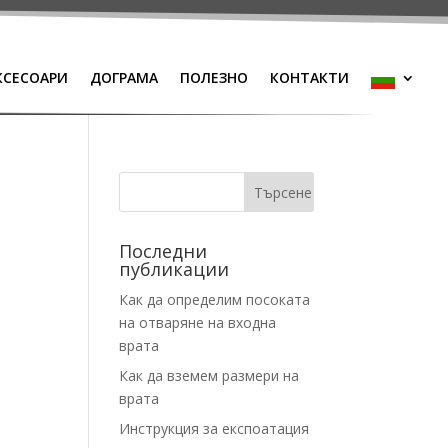
КСЕСОАРИ
ДОГРАМА
ПОЛЕЗНО
КОНТАКТИ
Последни
публикации
Как да определим посоката
на отваряне на входна
врата
Как да вземем размери на
врата
Инструкция за експоатация