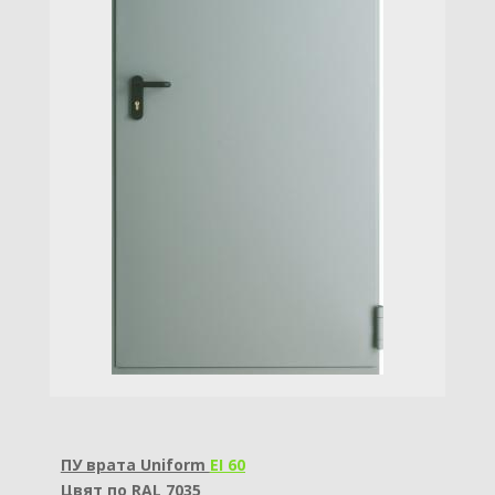
ПУ врата Uniform
EI 60
Цвят по RAL 7035