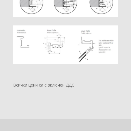
Всички цени са с включен ДДС