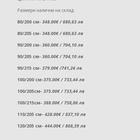
Размери налични на склад:
80/200 см-
348.00€ / 680,63 лв
80/205 см-
348.00€ / 680,63 лв
90/200 см-
360.00€ / 704,10 лв
90/205 см-
360.00€ / 704,10 лв
90/215 см-
379.00€ /741,26 лв
100/200 см-
375.00€ / 733,44 лв
100/205см-
375.00€ / 733,44 лв
100/215см-
388.00€ / 758,86 лв
110/205 см-
428.00€ / 837,10 лв
120/205 см-
444.00€ / 868,39 лв