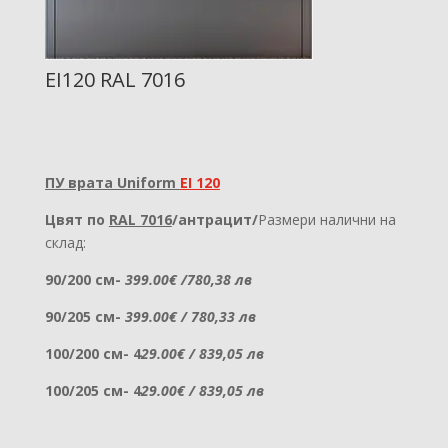
EI120 RAL 7016
ПУ врата Uniform
EI 120
Цвят по
RAL 7016
/антрацит/
Размери налични на
склад:
90/200 см-
399.00€ /780,38 лв
90/205 см-
399.00€ / 780,33 лв
100/200 см- 4
29.00€ / 839,05 лв
100/205 см- 4
29.00€ / 839,05 лв