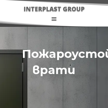
INTERPLAST GROUP
Пожароусто
врати