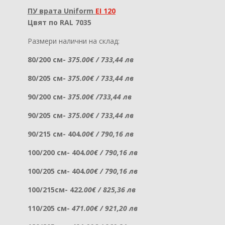
ПУ врата
Uniform
EI 120
Цвят по RAL 7035
Размери налични на склад:
80/200 см-
375.00€ / 733,44 лв
80/205 см-
375.00€ / 733,44 лв
90/200 см-
375.00€ /733,44 лв
90/205 см-
375.00€ / 733,44 лв
90/215 см- 404
.00€ / 790,16 лв
100/200 см- 404
.00€ / 790,16 лв
100/205 см- 404
.00€ / 790,16 лв
100/215см- 422
.00€ / 825,36 лв
110/205 см-
471.00€ / 921,20 лв