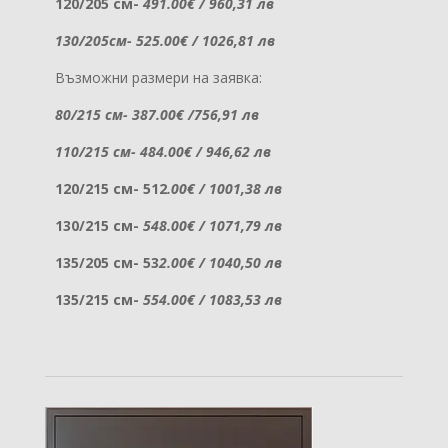
120/205 см-
491.00€ / 960,31 лв
130/205см- 525.00€ / 1026,81 лв
Възможни размери на заявка:
80/215 см- 387.00€ /756,91 лв
110/215 см- 484.00€ / 946,62 лв
120/215 см- 512
.00€ / 1001,38 лв
130/215 см-
548.00€ / 1071,79 лв
135/205 см- 53
2.00€ / 1040,50 лв
135/215 см-
554.00€ / 1083,53 лв