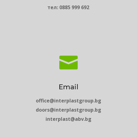
тел: 0885 999 692

Email
office@interplastgroup.bg
doors@interplastgroup.bg
interplast@abv.bg